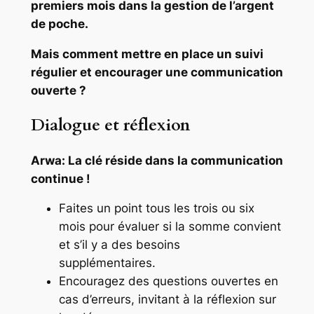
premiers mois dans la gestion de l’argent
de poche.
Mais comment mettre en place un suivi
régulier et encourager une communication
ouverte ?
Dialogue et réflexion
Arwa: La clé réside dans la communication
continue !
Faites un point tous les trois ou six
mois pour évaluer si la somme convient
et s’il y a des besoins
supplémentaires.
Encouragez des questions ouvertes en
cas d’erreurs, invitant à la réflexion sur