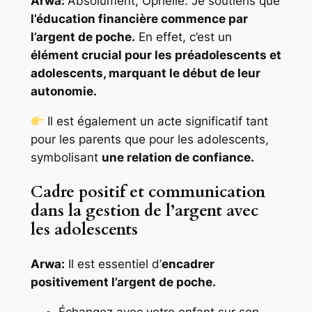
Arwa:
Absolument, Ophélie. Je soutiens que
l’éducation financière commence par
l’argent de poche.
En effet, c’est un
élément crucial pour les préadolescents et
adolescents, marquant le début de leur
autonomie.
Il est également un acte significatif tant
pour les parents que pour les adolescents,
symbolisant
une relation de confiance.
Cadre positif et communication
dans la gestion de l’argent avec
les adolescents
Arwa:
Il est essentiel d’
encadrer
positivement l’argent de poche.