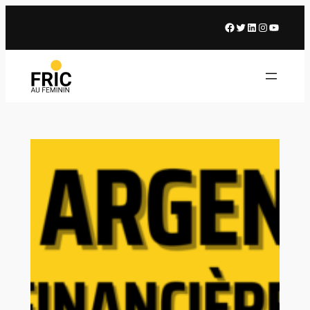
Facebook
X
LinkedIn
Instagram
Youtub