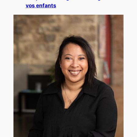
vos enfants