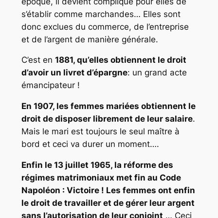
époque, il devient compliqué pour elles de
s’établir comme marchandes… Elles sont
donc exclues du commerce, de l’entreprise
et de l’argent de manière générale.
C’est en
1881, qu’elles obtiennent le droit
d’avoir un livret d’épargne
: un grand acte
émancipateur !
En 1907, les femmes mariées obtiennent le
droit de disposer librement de leur salaire
.
Mais le mari est toujours le seul maître à
bord et ceci va durer un moment….
Enfin le 13 juillet 1965, la réforme des
régimes matrimoniaux met fin au Code
Napoléon : Victoire ! Les femmes ont enfin
le droit de travailler et de gérer leur argent
sans l’autorisation de leur conjoint
… Ceci