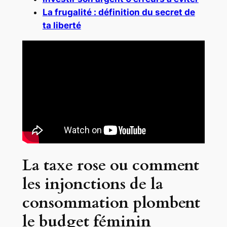
La frugalité : définition du secret de
ta liberté
La taxe rose ou comment
les injonctions de la
consommation plombent
le budget féminin