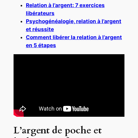
Relation à l’argent: 7 exercices
libérateurs
Psychogénéalogie, relation à l’argent
et réussite
Comment libérer la relation à l’argent
en 5 étapes
L’argent de poche et