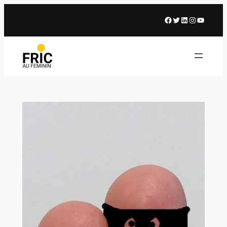
Facebook
X
LinkedIn
Instagram
Youtub