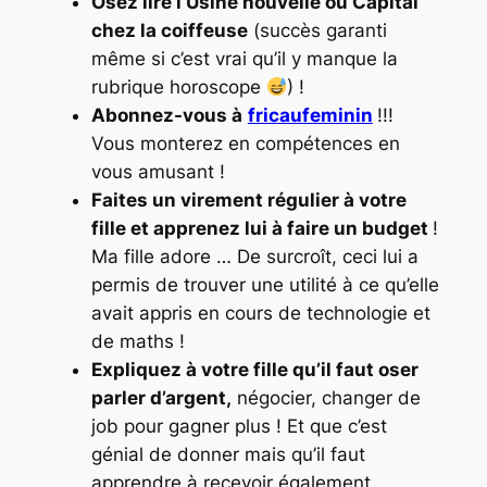
Osez lire l’Usine nouvelle ou Capital
chez la coiffeuse
(succès garanti
même si c’est vrai qu’il y manque la
rubrique horoscope
) !
Abonnez-vous à
fricaufeminin
!!!
Vous monterez en compétences en
vous amusant !
Faites un virement régulier à votre
fille et apprenez lui à faire un budget
!
Ma fille adore … De surcroît, ceci lui a
permis de trouver une utilité à ce qu’elle
avait appris en cours de technologie et
de maths !
Expliquez à votre fille qu’il faut oser
parler d’argent,
négocier, changer de
job pour gagner plus ! Et que c’est
génial de donner mais qu’il faut
apprendre à recevoir également …