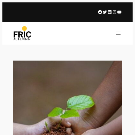
Facebook
X
LinkedIn
Instagram
Youtub