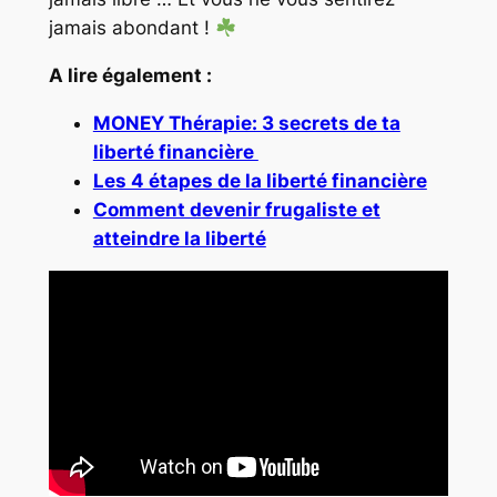
jamais abondant !
A lire également :
MONEY Thérapie: 3 secrets de ta
liberté financière
Les 4 étapes de la liberté financière
Comment devenir frugaliste et
atteindre la liberté