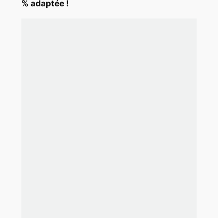
% adaptée !