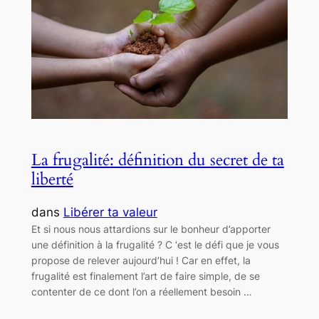
La frugalité: définition du secret de ta
liberté
dans
Libérer ta valeur
Et si nous nous attardions sur le bonheur d’apporter
une définition à la frugalité ? C ‘est le défi que je vous
propose de relever aujourd’hui ! Car en effet, la
frugalité est finalement l’art de faire simple, de se
contenter de ce dont l’on a réellement besoin …