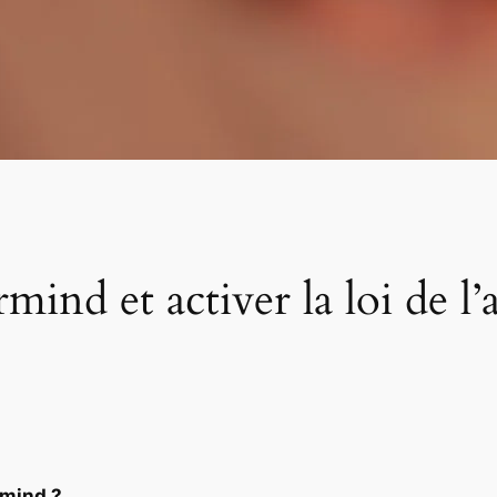
ind et activer la loi de l’
rmind ?