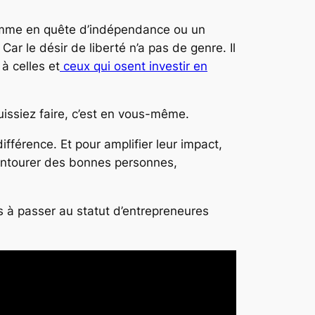
femme en quête d’indépendance ou un
r le désir de liberté n’a pas de genre. Il
 à celles et
ceux qui osent investir en
uissiez faire, c’est en vous-même.
fférence. Et pour amplifier leur impact,
s’entourer des bonnes personnes,
ées à passer au statut d’entrepreneures