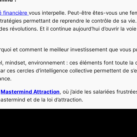
é financière
vous interpelle. Peut-être êtes-vous une 
tégies permettant de reprendre le contrôle de sa vie. Ca
es révolutions. Et il continue aujourd’hui d’ouvrir la voie
urquoi et comment le meilleur investissement que vous p
 mindset, environnement : ces éléments font toute la di
ar ces cercles d’intelligence collective permettent de 
ance.
g
Mastermind Attraction
, où j’aide les salariées frustr
stermind et de la loi d’attraction.