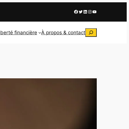
Facebook
X
LinkedIn
Instagram
Youtube
Rechercher
iberté financière
À propos & contact