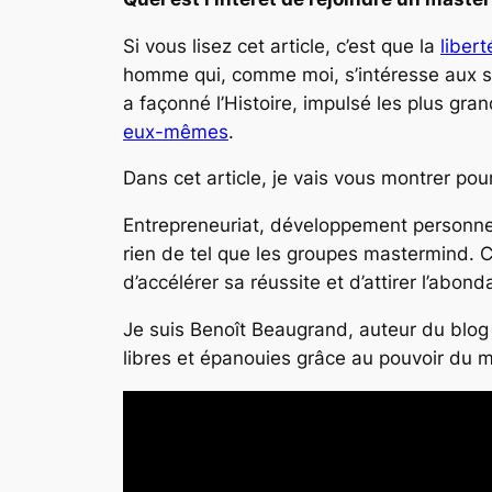
Si vous lisez cet article, c’est que la
libert
homme qui, comme moi, s’intéresse aux stra
a façonné l’Histoire, impulsé les plus grand
eux-mêmes
.
Dans cet article, je vais vous montrer po
Entrepreneuriat, développement personnel,
rien de tel que les groupes mastermind. C
d’accélérer sa réussite et d’attirer l’abond
Je suis Benoît Beaugrand, auteur du blo
libres et épanouies grâce au pouvoir du ma