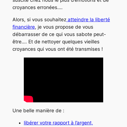
suscite chez nous le plus d’émotions et de
croyances erronées….
Alors, si vous souhaitez
atteindre la liberté
financière
, je vous propose de vous
débarrasser de ce qui vous sabote peut-
être…. Et de nettoyer quelques vieilles
croyances qui vous ont été transmises !
Une belle manière de :
libérer votre rapport à l’argent,