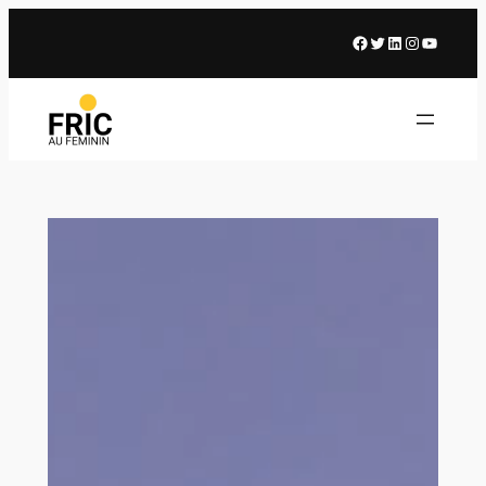
Facebook
X
LinkedIn
Instagram
Youtub