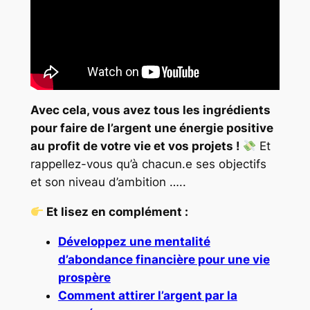
Avec cela, vous avez tous les ingrédients
pour faire de l’argent une énergie positive
au profit de votre vie et vos projets !
Et
rappellez-vous qu’à chacun.e ses objectifs
et son niveau d’ambition …..
Et lisez en complément :
Développez une mentalité
d’abondance financière pour une vie
prospère
Comment attirer l’argent par la