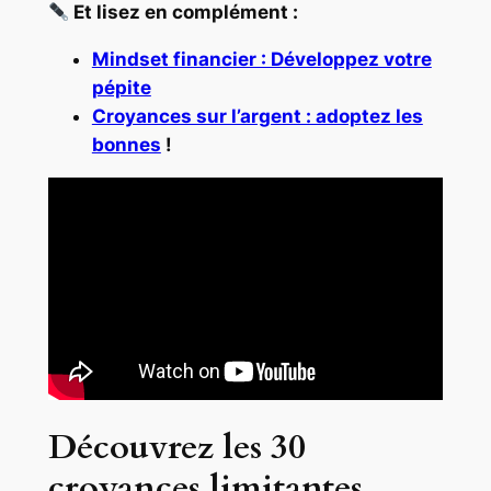
Et lisez en complément :
Mindset financier : Développez votre
pépite
Croyances sur l’argent : adoptez les
bonnes
!
Découvrez les 30
croyances limitantes