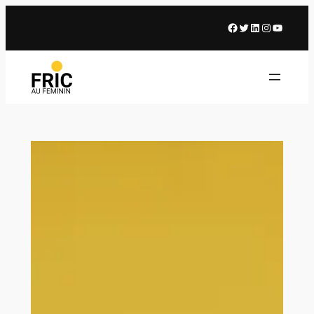
Facebook
X
LinkedIn
Instagram
Youtub