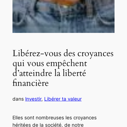
Libérez-vous des croyances
qui vous empêchent
d’atteindre la liberté
financière
dans
Investir
, 
Libérer ta valeur
Elles sont nombreuses les croyances
héritées de la société, de notre