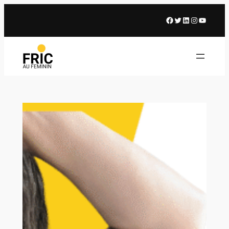
Facebook
X
LinkedIn
Instagram
Youtub