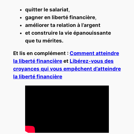
quitter le salariat
,
gagner en liberté financière
,
améliorer ta relation à l’argent
et construire la vie épanouissante
que tu mérites.
Et lis en complément :
Comment atteindre
la liberté financière
et
Libérez-vous des
croyances qui vous empêchent d’atteindre
la liberté financière