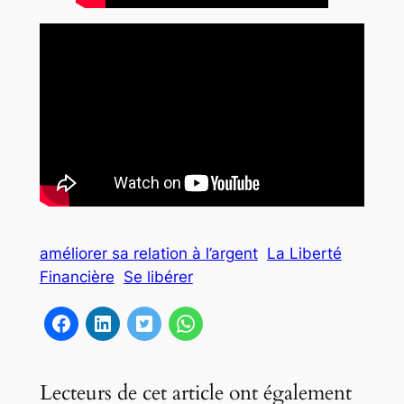
améliorer sa relation à l’argent
La Liberté
Financière
Se libérer
Lecteurs de cet article ont également