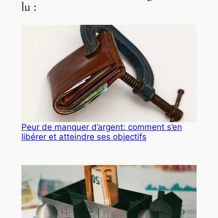
lu :
Peur de manquer d’argent: comment s’en
libérer et atteindre ses objectifs