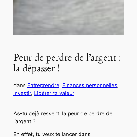
Peur de perdre de l’argent :
la dépasser !
dans
Entreprendre
, 
Finances personnelles
, 
Investir
, 
Libérer ta valeur
As-tu déjà ressenti la peur de perdre de
l’argent ?
En effet, tu veux te lancer dans