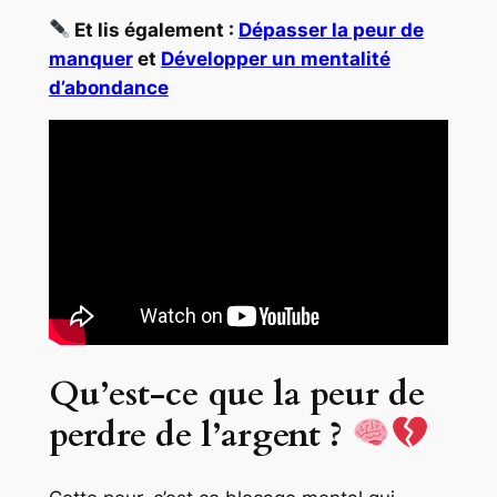
Et lis également :
Dépasser la peur de
manquer
et
Développer un mentalité
d’abondance
Qu’est-ce que la peur de
perdre de l’argent ?