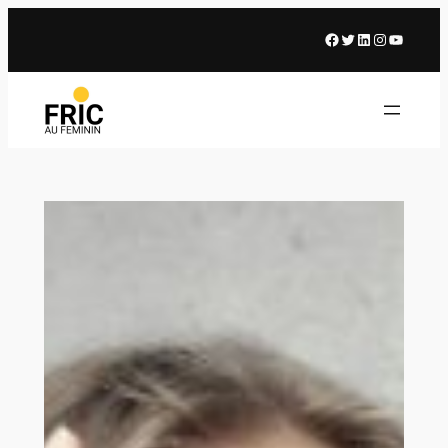
Facebook
X
LinkedIn
Instagram
Youtub