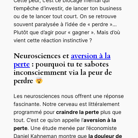
Cette peur, c’est ce blocage mental qui
t’empêche d’investir, de lancer ton business
ou de te lancer tout court. On se retrouve
souvent paralysée à l’idée de « perdre »…
Plutôt que d’agir pour « gagner ». Mais d’où
vient cette réaction instinctive ?
Neurosciences et
aversion à la
perte
: pourquoi tu te sabotes
inconsciemment via la peur de
perdre
Les neurosciences nous offrent une réponse
fascinante. Notre cerveau est littéralement
programmé pour
craindre la perte
plus que
tout. C’est ce qu’on appelle l’
aversion à la
perte
. Une étude menée par l’économiste
Daniel Kahneman montre que
la douleur de