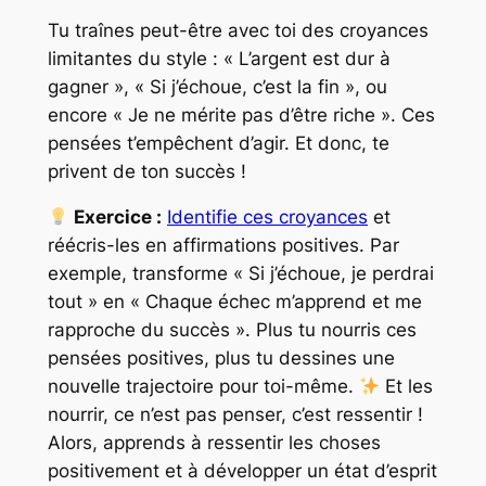
Tu traînes peut-être avec toi des croyances
limitantes du style : « L’argent est dur à
gagner », « Si j’échoue, c’est la fin », ou
encore « Je ne mérite pas d’être riche ». Ces
pensées t’empêchent d’agir. Et donc, te
privent de ton succès !
Exercice :
Identifie ces croyances
et
réécris-les en affirmations positives. Par
exemple, transforme « Si j’échoue, je perdrai
tout » en « Chaque échec m’apprend et me
rapproche du succès ». Plus tu nourris ces
pensées positives, plus tu dessines une
nouvelle trajectoire pour toi-même.
Et les
nourrir, ce n’est pas penser, c’est ressentir !
Alors, apprends à ressentir les choses
positivement et à développer un état d’esprit