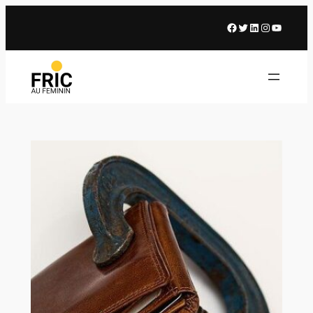
Facebook
X
LinkedIn
Instagram
Youtub