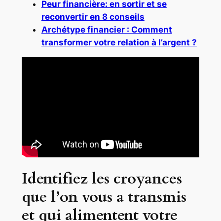
Peur financière: en sortir et se
reconvertir en 8 conseils
Archétype financier : Comment
transformer votre relation à l’argent ?
Identifiez les croyances
que l’on vous a transmis
et qui alimentent votre