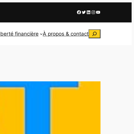
Facebook
X
LinkedIn
Instagram
Youtube
Rechercher
iberté financière
À propos & contact