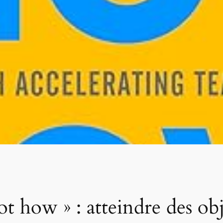
 how » : atteindre des obje