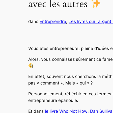
avec les autres
dans
Entreprendre
, 
Les livres sur l’argent
Vous êtes entrepreneure, pleine d’idées e
Alors, vous connaissez sûrement ce fameux
En effet, souvent nous cherchons la méthod
pas « comment ». Mais « qui » ?
Personnellement, réfléchir en ces termes a
entrepreneure épanouie.
Et dans
le livre
Who Not How
, Dan Sulliv