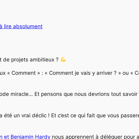
 à lire absolument
t de projets ambitieux ?
 « Comment » : « Comment je vais y arriver ? » ou « Co
e miracle… Et pensons que nous devrions tout savoir et t
 été un vrai déclic ! Et c’est ce qui fait que vous pass
an et Benjamin Hardy
nous apprennent à déléguer pour at