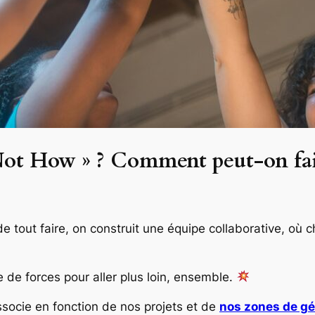
Not How » ? Comment peut-on fai
de tout faire, on construit une
équipe collaborative
, où 
e de forces pour aller plus loin, ensemble.
ssocie en fonction de nos projets et de
nos zones de gé