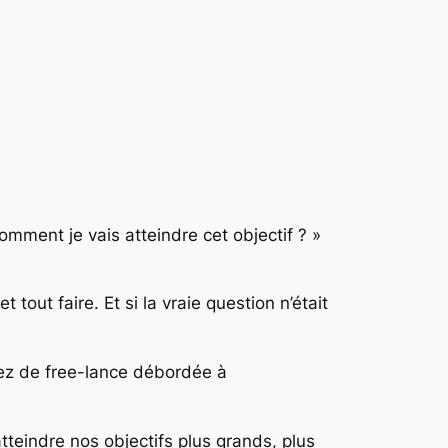
mment je vais atteindre cet objectif ? »
out faire. Et si la vraie question n’était
erez de free-lance débordée à
teindre nos objectifs plus grands, plus