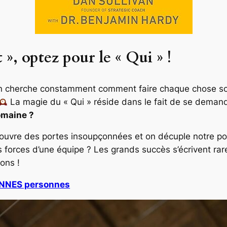
, optez pour le « Qui » !
i on cherche constamment
comment
faire chaque chose so
La magie du « Qui » réside dans le fait de se deman
omaine ?
ouvre des portes insoupçonnées et on décuple notre po
forces d’une équipe ? Les grands succès s’écrivent rare
ions !
ONNES personnes