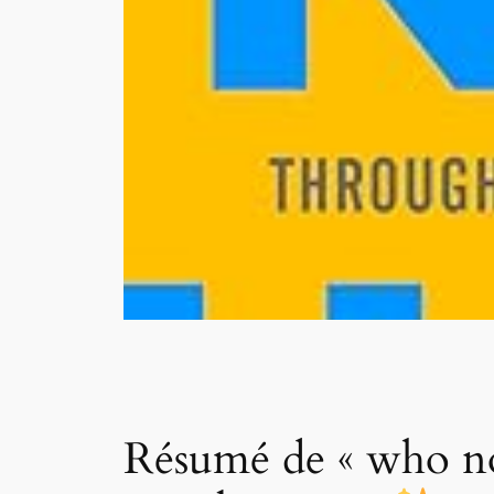
Résumé de « who not