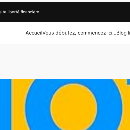
s ta liberté financière
Accueil
Vous débutez, commencez ici…
Blog l