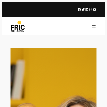
Facebook
X
LinkedIn
Instagram
Youtub