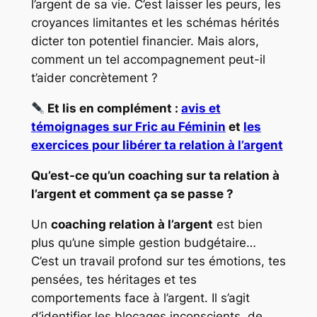
l’argent de sa vie. C’est laisser les peurs, les
croyances limitantes et les schémas hérités
dicter ton potentiel financier. Mais alors,
comment un tel accompagnement peut-il
t’aider concrètement ?
Et lis en complément :
avis et
témoignages sur Fric au Féminin
et
les
exercices pour libérer ta relation à l’argent
Qu’est-ce qu’un coaching sur ta relation à
l’argent et comment ça se passe ?
Un
coaching relation à l’argent
est bien
plus qu’une simple gestion budgétaire…
C’est un travail profond sur tes émotions, tes
pensées, tes héritages et tes
comportements face à l’argent. Il s’agit
d’identifier les blocages inconscients, de