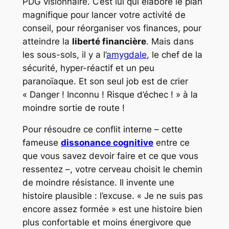
PDG visionnaire. C’est lui qui élabore le plan
magnifique pour lancer votre activité de
conseil, pour réorganiser vos finances, pour
atteindre la
liberté financière
. Mais dans
les sous-sols, il y a l’
amygdale
, le chef de la
sécurité, hyper-réactif et un peu
paranoïaque. Et son seul job est de crier
« Danger ! Inconnu ! Risque d’échec ! » à la
moindre sortie de route !
Pour résoudre ce conflit interne – cette
fameuse
dissonance cognitive
entre ce
que vous
savez
devoir faire et ce que vous
ressentez
–, votre cerveau choisit le chemin
de moindre résistance. Il invente une
histoire plausible : l’excuse. « Je ne suis pas
encore assez formée » est une histoire bien
plus confortable et moins énergivore que