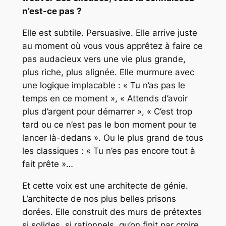
n’est-ce pas ?
Elle est subtile. Persuasive. Elle arrive juste
au moment où vous vous apprêtez à faire ce
pas audacieux vers une vie plus grande,
plus riche, plus alignée. Elle murmure avec
une logique implacable :
« Tu n’as pas le
temps en ce moment »
,
« Attends d’avoir
plus d’argent pour démarrer »
,
« C’est trop
tard ou ce n’est pas le bon moment pour te
lancer là-dedans »
. Ou le plus grand de tous
les classiques :
« Tu n’es pas encore tout à
fait prête »
…
Et cette voix est une architecte de génie.
L’architecte de nos plus belles prisons
dorées. Elle construit des murs de prétextes
si solides, si rationnels, qu’on finit par croire