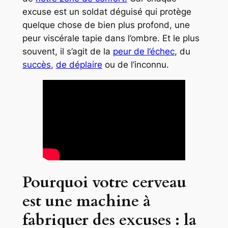
excuse est un soldat déguisé qui protège
quelque chose de bien plus profond, une
peur viscérale tapie dans l’ombre. Et le plus
souvent, il s’agit de la
peur de l’échec
, du
succès
,
de déplaire
ou de l’inconnu.
Pourquoi votre cerveau
est une machine à
fabriquer des excuses : la