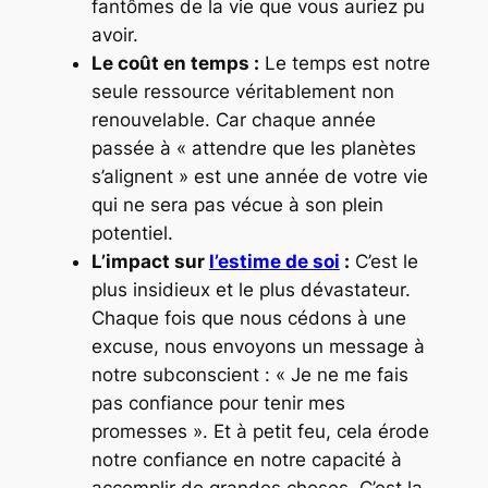
fantômes de la vie que vous auriez pu
avoir.
Le coût en temps :
Le temps est notre
seule ressource véritablement non
renouvelable. Car chaque année
passée à « attendre que les planètes
s’alignent » est une année de votre vie
qui ne sera pas vécue à son plein
potentiel.
L’impact sur
l’estime de soi
:
C’est le
plus insidieux et le plus dévastateur.
Chaque fois que nous cédons à une
excuse, nous envoyons un message à
notre subconscient : « Je ne me fais
pas confiance pour tenir mes
promesses ». Et à petit feu, cela érode
notre confiance en notre capacité à
accomplir de grandes choses. C’est la