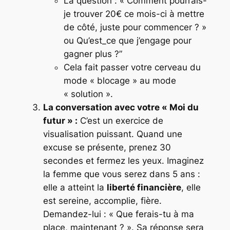
La question : « Comment pourrais-
je trouver 20€ ce mois-ci à mettre
de côté, juste pour commencer ? »
ou Qu’est_ce que j’engage pour
gagner plus ?”
Cela fait passer votre cerveau du
mode « blocage » au mode
« solution ».
La conversation avec votre « Moi du
futur » :
C’est un exercice de
visualisation puissant. Quand une
excuse se présente, prenez 30
secondes et fermez les yeux. Imaginez
la femme que vous serez dans 5 ans :
elle a atteint la
liberté financière
, elle
est sereine, accomplie, fière.
Demandez-lui : « Que ferais-tu à ma
place, maintenant ? ». Sa réponse sera