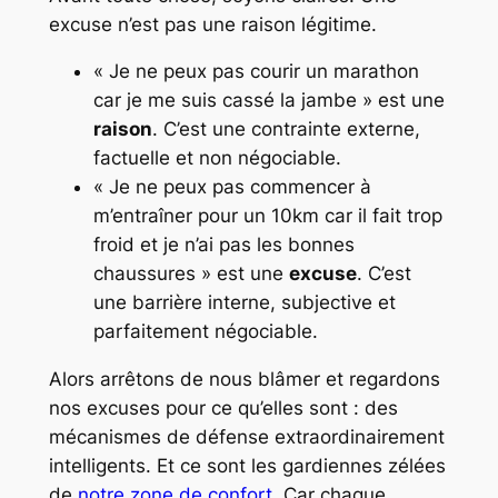
excuse n’est pas une raison légitime.
« Je ne peux pas courir un marathon
car je me suis cassé la jambe » est une
raison
. C’est une contrainte externe,
factuelle et non négociable.
« Je ne peux pas commencer à
m’entraîner pour un 10km car il fait trop
froid et je n’ai pas les bonnes
chaussures » est une
excuse
. C’est
une barrière interne, subjective et
parfaitement négociable.
Alors arrêtons de nous blâmer et regardons
nos excuses pour ce qu’elles sont : des
mécanismes de défense extraordinairement
intelligents. Et ce sont les gardiennes zélées
de
notre zone de confort.
Car chaque