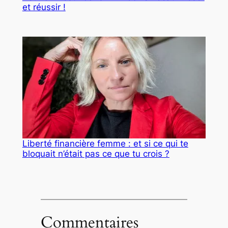
et réussir !
Liberté financière femme : et si ce qui te
bloquait n’était pas ce que tu crois ?
Commentaires