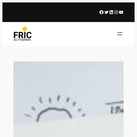
Facebook
X
LinkedIn
Instagram
Youtub