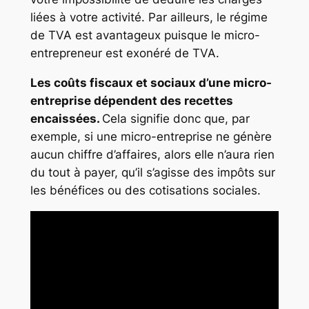
liées à votre activité. Par ailleurs, le régime
de TVA est avantageux puisque le micro-
entrepreneur est exonéré de TVA.
Les coûts fiscaux et sociaux d’une micro-
entreprise dépendent des recettes
encaissées.
Cela signifie donc que, par
exemple, si une micro-entreprise ne génère
aucun chiffre d’affaires, alors elle n’aura rien
du tout à payer, qu’il s’agisse des impôts sur
les bénéfices ou des cotisations sociales.