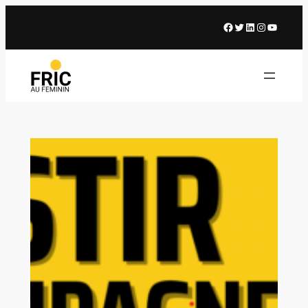
Facebook
X
LinkedIn
Instagram
Youtub