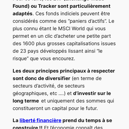
Found) ou Tracker sont particulièrement
adaptés
. Ces fonds indiciels peuvent être
considérés comme des “paniers d’actifs”. Le
plus connu étant le MSCI World qui vous
permet en un clic d’acheter une petite part
des 1600 plus grosses capitalisations issues
de 23 pays développés lissant ainsi “le
risque” que vous encourez.
Les deux principes principaux à respecter
sont donc de diversifier
(en terme de
secteurs d’activité, de secteurs
géographiques, etc ….) et
d’investir sur le
long terme
et uniquement des sommes qui
constitueront un capital pour le futur.
La
liberté financière
prend du temps à se
construire !!
Et l’économie connaît des