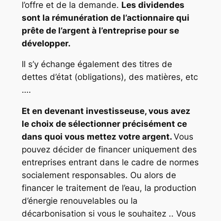
l’offre et de la demande.
Les dividendes
sont la rémunération de l’actionnaire qui
prête de l’argent à l’entreprise pour se
développer.
Il s’y échange également des titres de
dettes d’état (obligations), des matières, etc
….
Et en devenant investisseuse, vous avez
le choix de sélectionner précisément ce
dans quoi vous mettez votre argent.
Vous
pouvez décider de financer uniquement des
entreprises entrant dans le cadre de normes
socialement responsables. Ou alors de
financer le traitement de l’eau, la production
d’énergie renouvelables ou la
décarbonisation si vous le souhaitez .. Vous