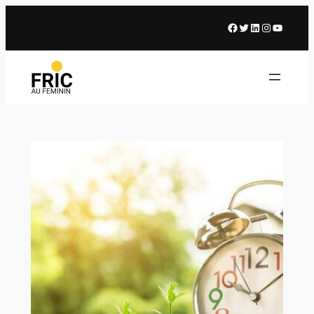
Facebook
X
LinkedIn
Instagram
Youtub