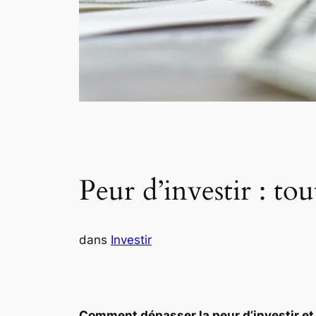
Peur d’investir : tou
dans
Investir
Comment dépasser la peur d’investir et 