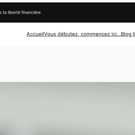
s ta liberté financière
Accueil
Vous débutez, commencez ici…
Blog l