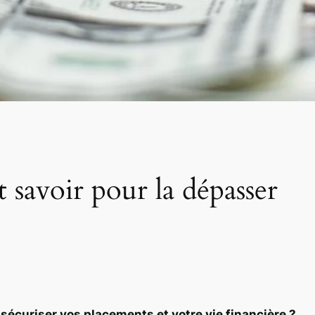
t savoir pour la dépasser
sécuriser vos placements et votre vie financière ?