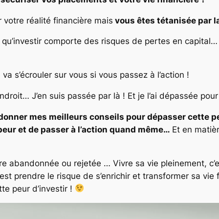
votre réalité financière mais
vous êtes tétanisée par la
ut qu’investir comporte des risques de pertes en capital
va s’écrouler sur vous si vous passez à l’action !
droit… J’en suis passée par là ! Et je l’ai dépassée pour
onner mes meilleurs conseils pour dépasser cette peur
ir peur et de passer à l’action quand même…
Et en matièr
être abandonnée ou rejetée … Vivre sa vie pleinement, c’e
’est prendre le risque de s’enrichir et transformer sa vie
te peur d’investir !