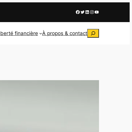
Facebook
X
LinkedIn
Instagram
Youtube
Rechercher
iberté financière
À propos & contact