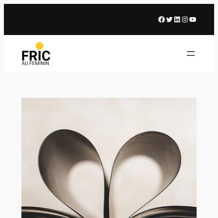
Facebook
X
LinkedIn
Instagram
Youtub