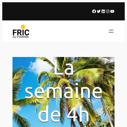
Facebook
X
LinkedIn
Instagram
Youtub