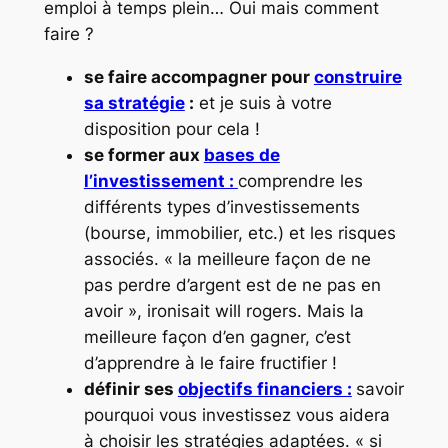
emploi à temps plein… Oui mais comment
faire ?
se faire accompagner pour
construire
sa stratégie
:
et je suis à votre
disposition pour cela !
se former aux
bases de
l’investissement :
comprendre les
différents types d’investissements
(bourse, immobilier, etc.) et les risques
associés. « la meilleure façon de ne
pas perdre d’argent est de ne pas en
avoir », ironisait will rogers. Mais la
meilleure façon d’en gagner, c’est
d’apprendre à le faire fructifier !
définir ses
objectifs financiers :
savoir
pourquoi vous investissez vous aidera
à choisir les stratégies adaptées. « si