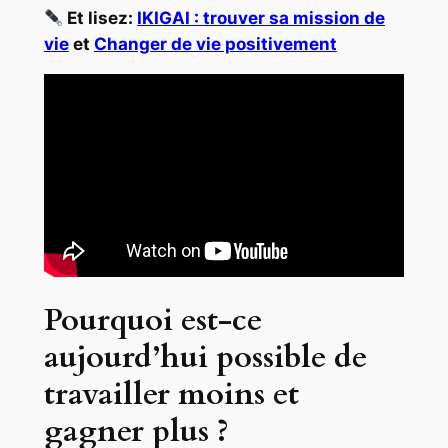
Et lisez:
IKIGAI : trouver sa mission de
vie
et
Changer de vie positivement
Pourquoi est-ce
aujourd’hui possible de
travailler moins et
gagner plus ?