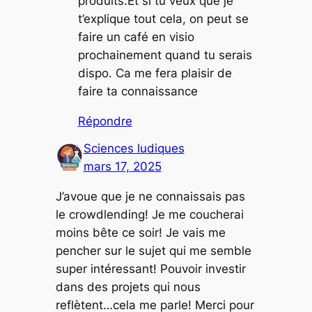
produits.Et si tu veux que je
t’explique tout cela, on peut se
faire un café en visio
prochainement quand tu serais
dispo. Ca me fera plaisir de
faire ta connaissance
Répondre
Sciences ludiques
mars 17, 2025
J’avoue que je ne connaissais pas
le crowdlending! Je me coucherai
moins bête ce soir! Je vais me
pencher sur le sujet qui me semble
super intéressant! Pouvoir investir
dans des projets qui nous
reflètent…cela me parle! Merci pour