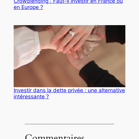
Crowdlending : Faut-il investir en France ou
en Europe ?
Investir dans la dette privée : une alternative
intéressante ?
Commentaires