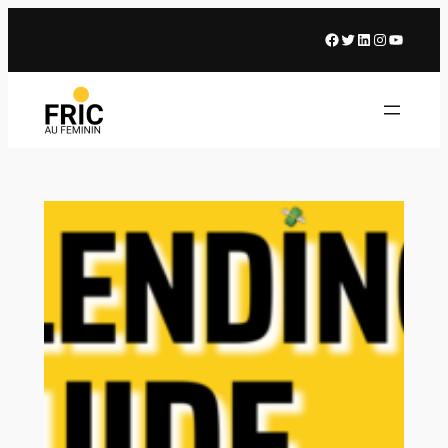
Facebook
X
LinkedIn
Instagram
Youtub