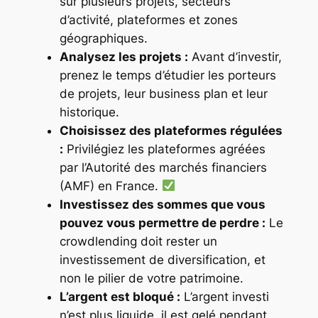
sur plusieurs projets, secteurs
d’activité, plateformes et zones
géographiques.
Analysez les projets :
Avant d’investir,
prenez le temps d’étudier les porteurs
de projets, leur business plan et leur
historique.
Choisissez des plateformes régulées
:
Privilégiez les plateformes agréées
par l’Autorité des marchés financiers
(AMF) en France.
Investissez des sommes que vous
pouvez vous permettre de perdre :
Le
crowdlending doit rester un
investissement de diversification, et
non le pilier de votre patrimoine. ️
L’argent est bloqué :
L’argent investi
n’est plus liquide, il est gelé pendant