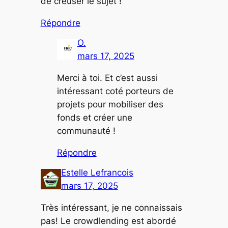
de creuser le sujet !
Répondre
O.
mars 17, 2025
Merci à toi. Et c’est aussi
intéressant coté porteurs de
projets pour mobiliser des
fonds et créer une
communauté !
Répondre
Estelle Lefrancois
mars 17, 2025
Très intéressant, je ne connaissais
pas! Le crowdlending est abordé