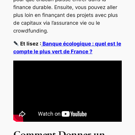
finance durable. Ensuite, vous pouvez aller
plus loin en finançant des projets avec plus
de capitaux via l’assurance vie ou le
crowdfunding.
Et lisez :
Banque écologique : quel est le
compte le plus vert de France ?
Comment Donner un