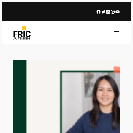
Facebook
X
LinkedIn
Instagram
Youtub