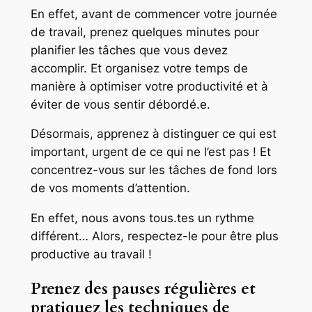
En effet, avant de commencer votre journée
de travail, prenez quelques minutes pour
planifier les tâches que vous devez
accomplir. Et organisez votre temps de
manière à optimiser votre productivité et à
éviter de vous sentir débordé.e.
Désormais, apprenez à distinguer ce qui est
important, urgent de ce qui ne l’est pas ! Et
concentrez-vous sur les tâches de fond lors
de vos moments d’attention.
En effet, nous avons tous.tes un rythme
différent… Alors, respectez-le pour être plus
productive au travail !
Prenez des pauses régulières et
pratiquez les techniques de