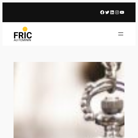
Facebook
X
LinkedIn
Instagram
Youtub