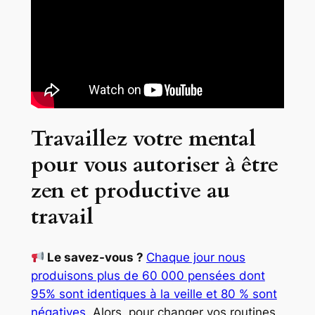
Travaillez votre mental
pour vous autoriser à être
zen et productive au
travail
Le savez-vous ?
Chaque jour nous
produisons plus de 60 000 pensées dont
95% sont identiques à la veille et 80 % sont
négatives
. Alors, pour changer vos routines